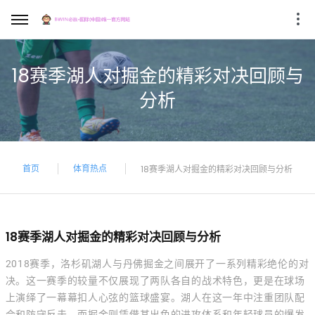
18赛季湖人对掘金的精彩对决回顾与
分析
首页
体育热点
18赛季湖人对掘金的精彩对决回顾与分析
18赛季湖人对掘金的精彩对决回顾与分析
2018赛季，洛杉矶湖人与丹佛掘金之间展开了一系列精彩绝伦的对
决。这一赛季的较量不仅展现了两队各自的战术特色，更是在球场
上演绎了一幕幕扣人心弦的篮球盛宴。湖人在这一年中注重团队配
合和防守反击，而掘金则凭借其出色的进攻体系和年轻球员的爆发