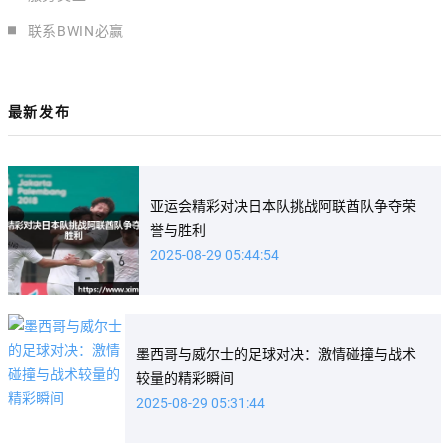
联系BWIN必赢
最新发布
亚运会精彩对决日本队挑战阿联酋队争夺荣
誉与胜利
2025-08-29 05:44:54
墨西哥与威尔士的足球对决：激情碰撞与战术
较量的精彩瞬间
2025-08-29 05:31:44