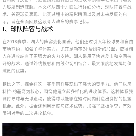
力屡屡制造威胁。本文将从四个方面进行详细分析：球队阵容与战
术、关键球员表现、比赛过程中的精彩瞬间以及对未来发展的启
示，旨在全面回顾这段令人难忘的赛事记忆。
1、球队阵容与战术
在2018赛季，湖人的阵容变化显著，他们通过引入年轻球员和自由
市场签约，加强了整体实力。尤其是勒布朗·詹姆斯的加盟，使得湖
人在进攻端有了更强大的火力支持。湖人采用了快速反击和空间拉
开的战术，通过外线投射和内线空切相结合，最大限度地发挥每位
球员的优势。
相比之下，掘金在这一赛季同样展现出了强大的竞争力。他们以尼
科拉·约基奇为核心，围绕他建立起多样化的进攻体系。这种体系强
调传导球与无球跑动，使得球队能够在短时间内创造出良好的投篮
机会。此外，掘金还利用高度与技术优势，加强了篮板争夺，有效
限制对手的二次进攻机会。