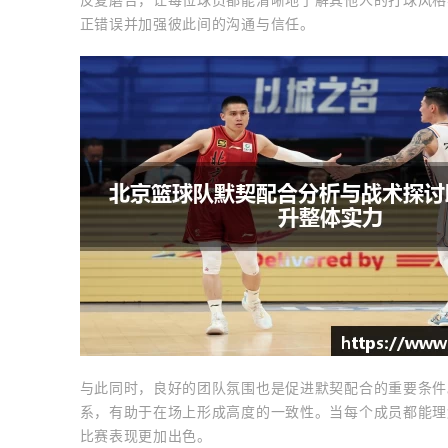
反复磨合，让每位球员都能清晰地了解其他人的打球风格
正错误并加强彼此间的沟通与信任。
与此同时，良好的团队氛围也是促进默契配合的重要条件
系，有助于在场上形成高度的一致性。当每个成员都能理
比赛表现更加出色。