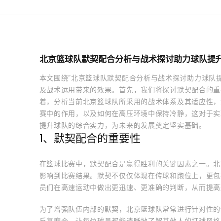
北京篮球队默契配合分析与战术探讨助力球队提
本文围绕“北京篮球队默契配合分析与战术探讨助力球队
及战术运用带来的效果。首先，我们将探讨默契配合的重
着，分析当前北京篮球队所采用的战术体系及其适应性，
赛中的作用，以及如何在高压环境中保持冷静，这对于实
提升球队的综合实力，为未来的发展奠定坚实基础。
1、默契配合的重要性
在篮球比赛中，默契配合是赢得胜利的关键因素之一。北
影响到比赛结果。默契不仅仅体现在传球和跑位上，更包
员们在高速运动中做出更迅速、更准确的判断，从而提高
为了增强队伍内部的默契，北京篮球队常常进行针对性的