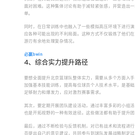
面对困难。这种集体讨论有助于减轻紧张感，并营造出一
单。
同时，在日常训练中也融入了一些模拟高压环境下进行演
应各种可能出现的不利局面。这种方式不仅锻炼了他们在
游刃有余地处理复杂情况。
必赢bwin
4、综合实力提升路径
要想全面提升北京篮球队整体实力，需要从多个方面入手
加强基本技能训练，提高每位球员个人技术水平，是基础
足够耐力和爆发力，应对激烈赛事需求。
其次，要定期开展团队建设活动，通过丰富多彩的小组活
也是开拓视野的一种有效途径。这些做法都有助于提升团
最后，通过不断检验与反馈机制，对已有战术和流程进行
员提出自己的意见建议，共同参与到球队发展战略制定过