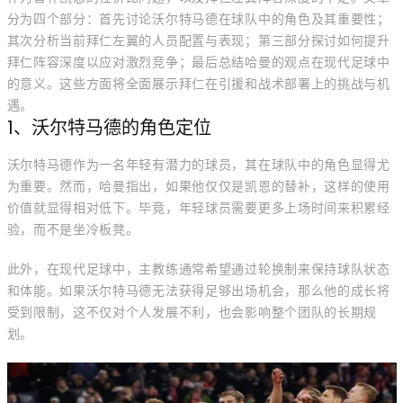
分为四个部分：首先讨论沃尔特马德在球队中的角色及其重要性；
其次分析当前拜仁左翼的人员配置与表现；第三部分探讨如何提升
拜仁阵容深度以应对激烈竞争；最后总结哈曼的观点在现代足球中
的意义。这些方面将全面展示拜仁在引援和战术部署上的挑战与机
遇。
1、沃尔特马德的角色定位
沃尔特马德作为一名年轻有潜力的球员，其在球队中的角色显得尤
为重要。然而，哈曼指出，如果他仅仅是凯恩的替补，这样的使用
价值就显得相对低下。毕竟，年轻球员需要更多上场时间来积累经
验，而不是坐冷板凳。
此外，在现代足球中，主教练通常希望通过轮换制来保持球队状态
和体能。如果沃尔特马德无法获得足够出场机会，那么他的成长将
受到限制，这不仅对个人发展不利，也会影响整个团队的长期规
划。