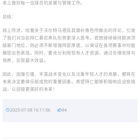
本上做好每一位球员的发展与管理工作。
总结：
综上所述，哈曼关于沃尔特马德及其替补角色所做出的评论，引发
了我们对当前拜仁慕尼黑队形势更深入思考。若想继续保持欧洲顶
级豪门地位，则必须不断增强阵容厚度，以保证在各项赛事中均能
展现出色表现。同时，要充分利用现有人才资源，通过合理安排与
培养，实现最大效益。
因此，加强引援、丰富战术变化以及注重年轻人才的发展，都将在
未来决定着俱乐部成败的重要因素。希望拜仁能够积极响应这些挑
战，以迎接更美好的未来！
2025-07-08 16:11:56
94