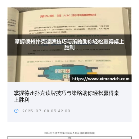
掌握德州扑克读牌技巧与策略助你轻松赢得桌
上胜利
2025-07-08 05:42:00